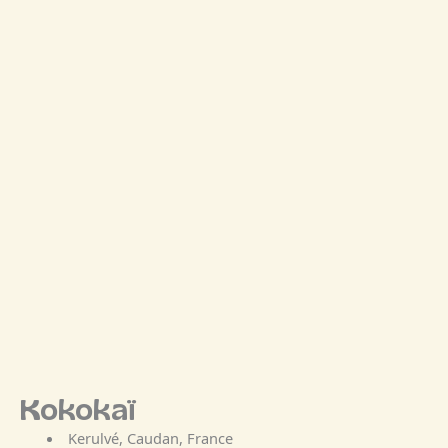
Kokokaï
Kerulvé,
Caudan,
France