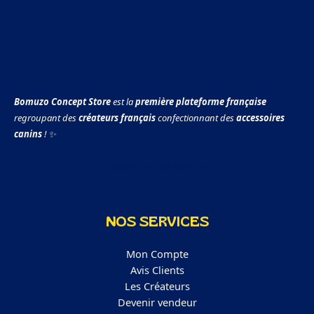
Bomuzo Concept Store
est la
première plateforme française
regroupant des
créateurs français
confectionnant des
accessoires
canins
! ✨
En savoir plus sur Bomuzo ...
NOS SERVICES
Mon Compte
Avis Clients
Les Créateurs
Devenir vendeur