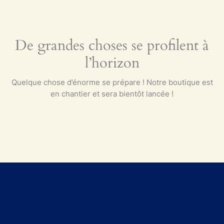
De grandes choses se profilent à
l’horizon
Quelque chose d’énorme se prépare ! Notre boutique est
en chantier et sera bientôt lancée !