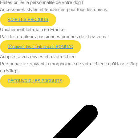
Faites briller la personnalité de votre dog !​
Accessoires stylés et tendances pour tous les chiens.
VOIR LES PRODUITS
Uniquement fait-main en France
Par des créateurs passionnés proches de chez vous ! ​
Découvrir les créateurs de BOMUZO
Adaptés à vos envies et à votre chien
Personnalisez suivant la morphologie de votre chien : qu'il fasse 2kg
ou 50kg !
DÉCOUVRIR LES PRODUITS