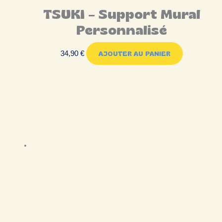
TSUKI – Support Mural
Personnalisé
34,90
€
AJOUTER AU PANIER