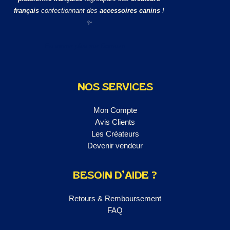
français
confectionnant des
accessoires canins
!
✨
En savoir plus sur Bomuzo ...
NOS SERVICES
Mon Compte
Avis Clients
Les Créateurs
Devenir vendeur
BESOIN D’AIDE ?
Retours & Remboursement
FAQ