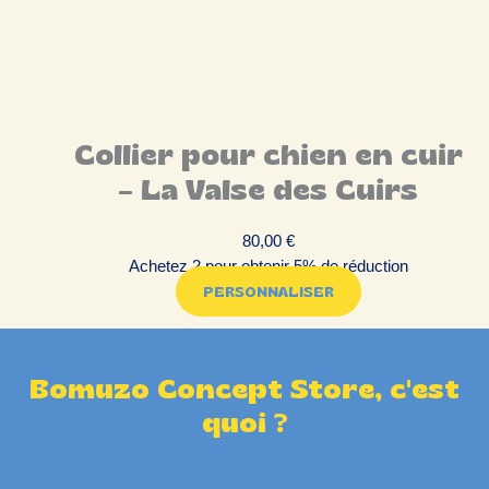
Collier pour chien en cuir
– La Valse des Cuirs
80,00
€
Achetez 2 pour obtenir 5% de réduction
PERSONNALISER
Bomuzo Concept Store, c'est
quoi ?