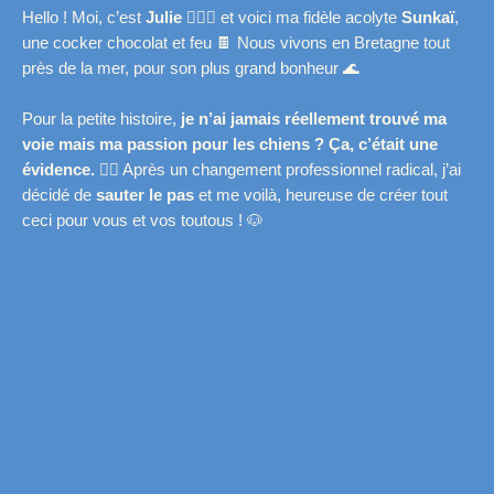
Hello ! Moi, c’est
Julie
🙋🏻‍♀️ et voici ma fidèle acolyte
Sunkaï
,
une cocker chocolat et feu 🍫 Nous vivons en Bretagne tout
près de la mer, pour son plus grand bonheur 🌊
Pour la petite histoire,
je n’ai jamais réellement trouvé ma
voie mais ma passion pour les chiens ? Ça, c’était une
évidence.
❤️‍🔥 Après un changement professionnel radical, j’ai
décidé de
sauter le pas
et me voilà, heureuse de créer tout
ceci pour vous et vos toutous ! 🐶