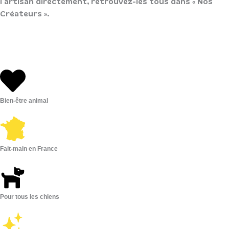
l’artisan directement, retrouvez-les tous dans « Nos
Créateurs ».
Bien-être animal
Fait-main en France
Pour tous les chiens