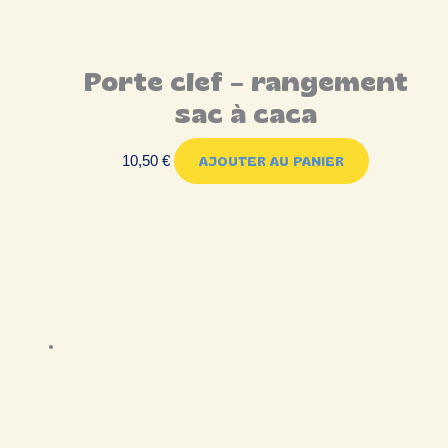
Porte clef – rangement
sac à caca
10,50
€
AJOUTER AU PANIER