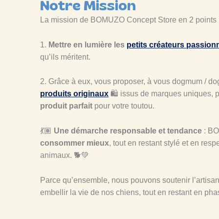
Notre Mission
La mission de BOMUZO Concept Store en 2 points 
1.
Mettre en lumière les
petits créateurs passion
qu’ils méritent.
2. Grâce à eux, vous proposer, à vous dogmum / d
produits originaux
🛍️ issus de marques uniques, p
produit parfait
pour votre toutou.
💃🏽
Une démarche responsable et tendance
: BO
consommer mieux
, tout en restant stylé et en res
animaux. 🐕💚
Parce qu’ensemble, nous pouvons soutenir l’artisanat
embellir la vie de nos chiens, tout en restant en ph