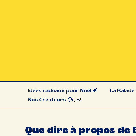
Idées cadeaux pour Noël 🎁
La Balade 
Nos Créateurs 🧑🏻‍🎨
Que dire à propos de