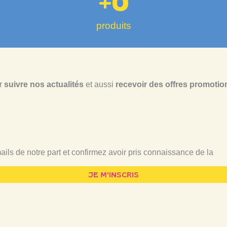
+
0
produits
r
suivre nos actualités
et aussi
recevoir des offres promotio
ails de notre part et confirmez avoir pris connaissance de la
pol