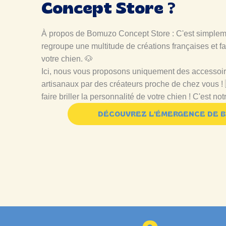
Concept Store ?
À propos de Bomuzo Concept Store : C'est simpleme
regroupe une multitude de créations françaises et fa
votre chien. 🐶
Ici, nous vous proposons uniquement des accessoire
artisanaux par des créateurs proche de chez vous ! 
faire briller la personnalité de votre chien ! C'est no
DÉCOUVREZ L'ÉMERGENCE DE 