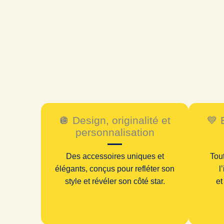
🪩 Design, originalité et
💙 
personnalisation
Des accessoires uniques et
Tou
élégants, conçus pour refléter son
l
style et révéler son côté star.
e