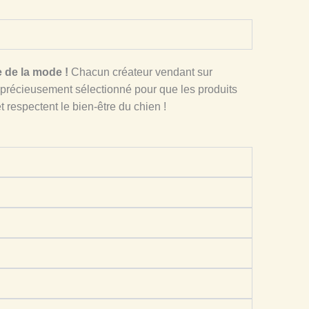
e de la mode !
Chacun créateur vendant sur
précieusement sélectionné pour que les produits
 respectent le bien-être du chien !