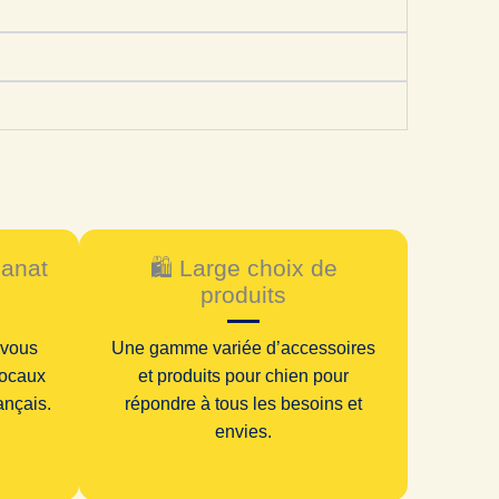
sanat
🛍️ Large choix de
produits
 vous
Une gamme variée d’accessoires
locaux
et produits pour chien pour
rançais.
répondre à tous les besoins et
envies.