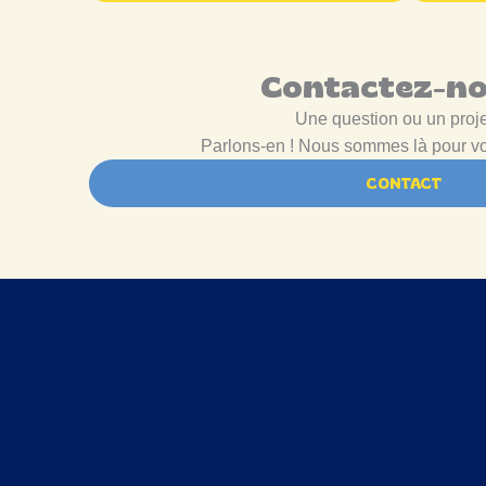
Contactez-no
Une question ou un proj
Parlons-en ! Nous sommes là pour vo
CONTACT