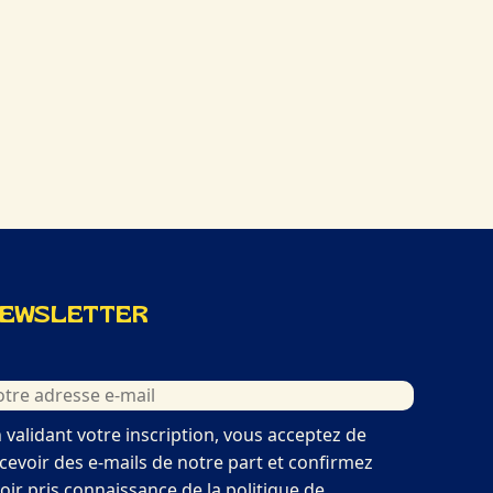
EWSLETTER
 validant votre inscription, vous acceptez de
cevoir des e-mails de notre part et confirmez
oir pris connaissance de la
politique de