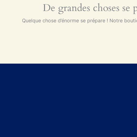
De grandes choses se pr
Quelque chose d’énorme se prépare ! Notre boutiqu