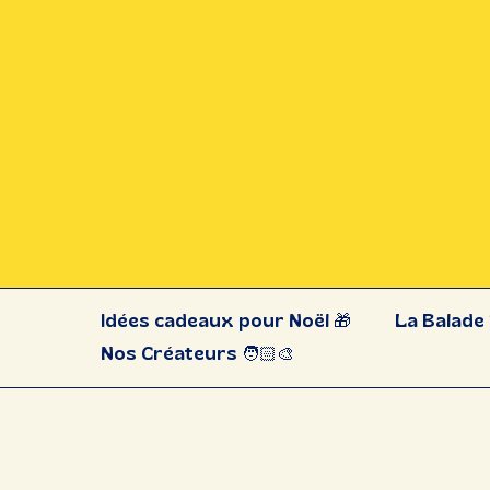
Idées cadeaux pour Noël 🎁
La Balade 
Nos Créateurs 🧑🏻‍🎨