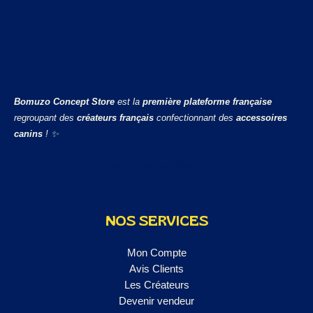
Bomuzo Concept Store
est la
première plateforme française
regroupant des
créateurs français
confectionnant des
accessoires
canins
! ✨
En savoir plus sur Bomuzo ...
NOS SERVICES
Mon Compte
Avis Clients
Les Créateurs
Devenir vendeur