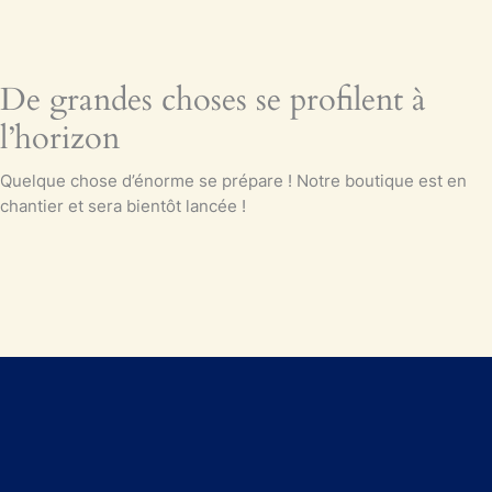
De grandes choses se profilent à
l’horizon
Quelque chose d’énorme se prépare ! Notre boutique est en
chantier et sera bientôt lancée !