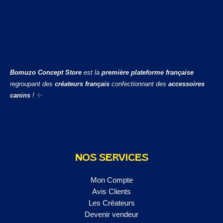
Bomuzo Concept Store
est la
première plateforme française
regroupant des
créateurs français
confectionnant des
accessoires
canins
! ✨
En savoir plus sur Bomuzo ...
NOS SERVICES
Mon Compte
Avis Clients
Les Créateurs
Devenir vendeur