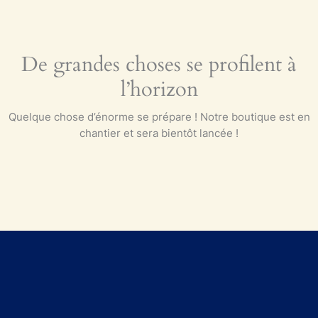
De grandes choses se profilent à
l’horizon
Quelque chose d’énorme se prépare ! Notre boutique est en
chantier et sera bientôt lancée !