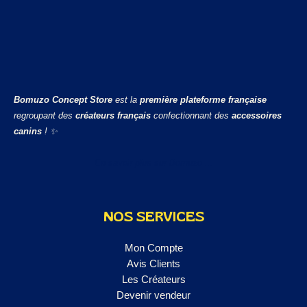
Bomuzo Concept Store
est la
première plateforme française
regroupant des
créateurs français
confectionnant des
accessoires
canins
! ✨
En savoir plus sur Bomuzo ...
NOS SERVICES
Mon Compte
Avis Clients
Les Créateurs
Devenir vendeur