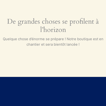
De grandes choses se profilent à
l’horizon
Quelque chose d’énorme se prépare ! Notre boutique est en
chantier et sera bientôt lancée !