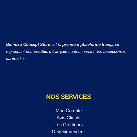
Bomuzo Concept Store
est la
première plateforme française
regroupant des
créateurs français
confectionnant des
accessoires
canins
! ✨
En savoir plus sur Bomuzo ...
NOS SERVICES
Mon Compte
Avis Clients
Les Créateurs
Devenir vendeur