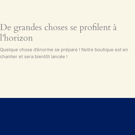
De grandes choses se profilent à
l’horizon
Quelque chose d’énorme se prépare ! Notre boutique est en
chantier et sera bientôt lancée !