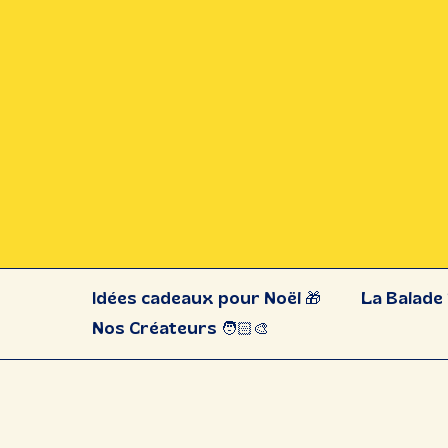
Idées cadeaux pour Noël 🎁
La Balade 
Nos Créateurs 🧑🏻‍🎨