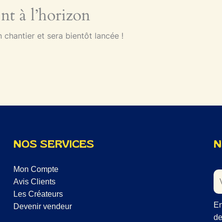
nt à l’horizon
chantier et sera bientôt lancée !
NOS SERVICES
N
Mon Compte
Avis Clients
Les Créateurs
En
Devenir vendeur
de