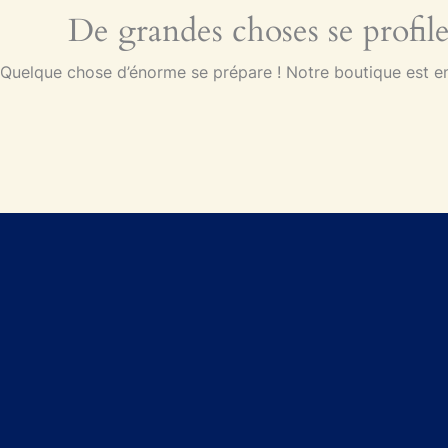
De grandes choses se profile
Quelque chose d’énorme se prépare ! Notre boutique est en 