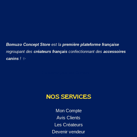
Bomuzo Concept Store
est la
première plateforme française
regroupant des
créateurs français
confectionnant des
accessoires
canins
! ✨
En savoir plus sur Bomuzo ...
NOS SERVICES
Mon Compte
Avis Clients
Les Créateurs
Devenir vendeur