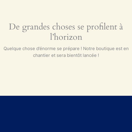
De grandes choses se profilent à
l’horizon
Quelque chose d’énorme se prépare ! Notre boutique est en
chantier et sera bientôt lancée !