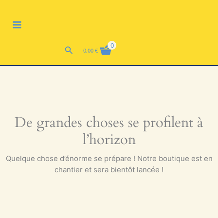
Aller
MAIN
au
MENU
contenu
0
Rechercher
0,00
€
De grandes choses se profilent à
l’horizon
Quelque chose d’énorme se prépare ! Notre boutique est en
chantier et sera bientôt lancée !