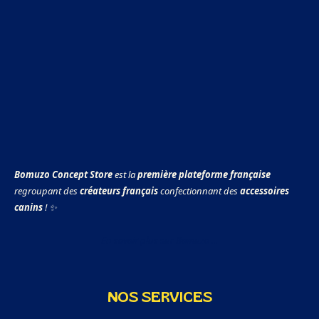
Bomuzo Concept Store
est la
première plateforme française
regroupant des
créateurs français
confectionnant des
accessoires
canins
! ✨
En savoir plus sur Bomuzo ...
NOS SERVICES