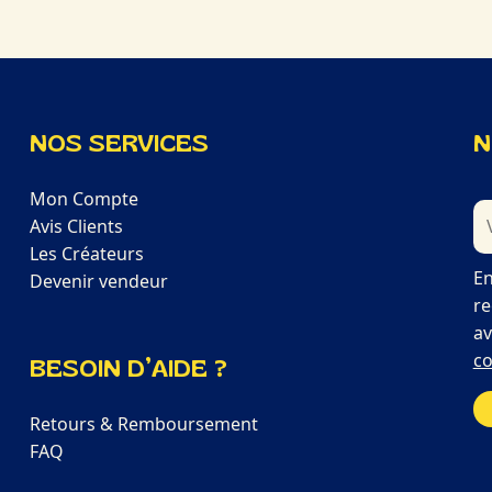
NOS SERVICES
N
Mon Compte
Avis Clients
Les Créateurs
En
Devenir vendeur
re
av
co
BESOIN D’AIDE ?
Retours & Remboursement
FAQ