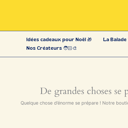
Aller
au
contenu
Idées cadeaux pour Noël 🎁
La Balade 
Nos Créateurs 🧑🏻‍🎨
De grandes choses se pr
Quelque chose d’énorme se prépare ! Notre boutiqu